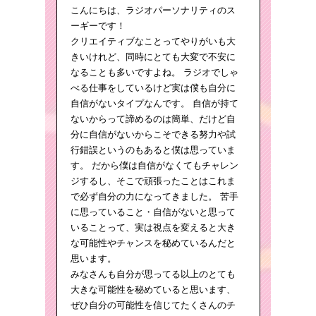
こんにちは、ラジオパーソナリティのス
ーギーです！
クリエイティブなことってやりがいも大
きいけれど、同時にとても大変で不安に
なることも多いですよね。 ラジオでしゃ
べる仕事をしているけど実は僕も自分に
自信がないタイプなんです。 自信が持て
ないからって諦めるのは簡単、だけど自
分に自信がないからこそできる努力や試
行錯誤というのもあると僕は思っていま
す。 だから僕は自信がなくてもチャレン
ジするし、そこで頑張ったことはこれま
で必ず自分の力になってきました。 苦手
に思っていること・自信がないと思って
いることって、実は視点を変えると大き
な可能性やチャンスを秘めているんだと
思います。
みなさんも自分が思ってる以上のとても
大きな可能性を秘めていると思います、
ぜひ自分の可能性を信じてたくさんのチ