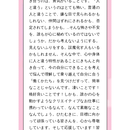
き合うのは、勇気がいることです。『人
と違う』というのはとても怖い。普通の
人と違うことで、嫌な目で見られるかも
しれない、仲間はずれにされるかも、否
定されてしまうかも。...そんな怖さや不安
を、誰もが心に秘めているのではないで
しょうか。だから考えないようにする。
見えないふりをする。誤魔化す人もいる
かもしれません。そんな中で、心や身体
に人と違う特性があることにきちんと向
き合って、今の自分にできることを考え
て悩んで理解して乗り越えて自分に合う
『働くかたち』を見つけだすって、簡単
なことじゃないんです。凄いことです！
格好良いことです！しかも、誰かの心を
動かすようなクリエイティブなお仕事に
携わっているなんて、なんて素敵なこと
なんでしょう。ひたむきに、目標に向か
って頑張っている皆さんを、心から尊敬
しています。そして応援しています！皆