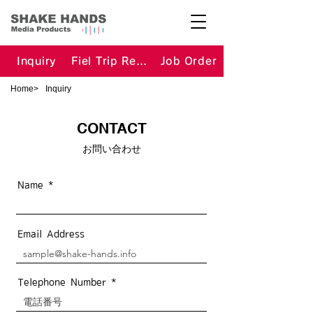
Inquiry
Fiel Trip Request
Job Order
Home
>
Inquiry
CONTACT
お問い合わせ
Name
Email Address
Telephone Number