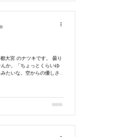
1分
 京都大宮 のナツキです。 曇り
せんか。「ちょっとくらいゆ
るみたいな。空からの優しさ
、気温もちょうどよくなって、