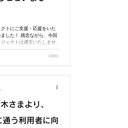
ェクトにご支援・応援をいた
ました！ 残念ながら、今回
ロジェクトは成立いたしませ
ーンの提供はございません
かに受け取らせていただきま
分
猪木さまより、
dsに通う利用者に向