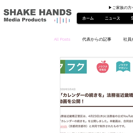
▶︎ご家族の方
ホーム
ニュース
All Posts
代表からの記事
社員