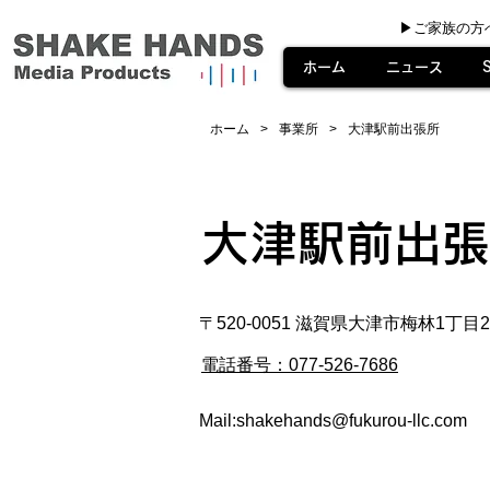
▶︎ご家族の方
ホーム
ニュース
ホーム
事業所
​大津駅前出張所
>
>
​大津駅前出
〒520-0051 滋賀県大津市梅林1丁目2
​電話番号：077-526-7686
Mail:
shakehands@fukurou-llc.com