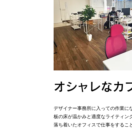
オシャレなカ
デザイナー事務所に入っての作業に
板の床が温かみと適度なライティン
落ち着いたオフィスで仕事をするこ