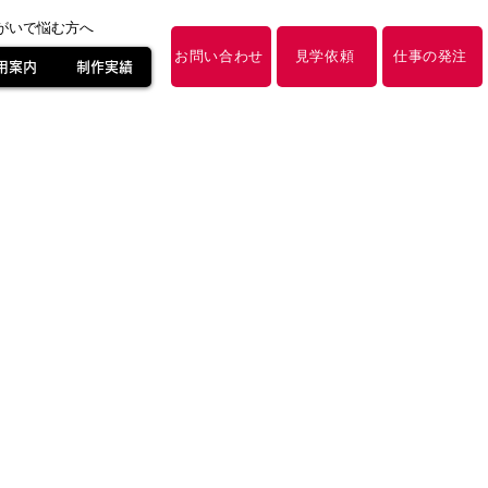
障がいで悩む方へ
お問い合わせ
見学依頼
仕事の発注
用案内
制作実績