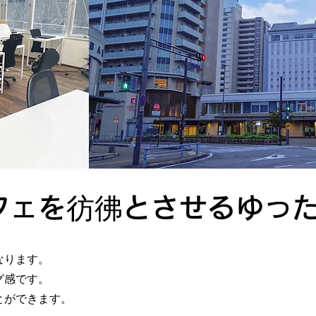
フェを彷彿とさせるゆっ
なります。
グ感です。
とができます。