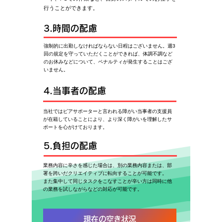
行うことができます。
3.時間の配慮
​強制的に出勤しなければならない日程はございません。週3
回の規定を守っていただくことができれば、体調不調など
のお休みなどについて、ペナルティが発生することはござ
いません。
4.当事者の配慮
​当社ではピアサポーターと言われる障がい当事者の支援員
が在籍していることにより、より深く障がいを理解したサ
ポートを心がけております。
5.負担の配慮
業務内容に辛さを感じた場合は、別の業務内容または、部
署を跨いだクリエイティブに転向することが可能です。
​また集中して同じタスクをこなすことが辛い方は同時に他
の業務を試しながらなどの対応が可能です。
現在の空き状況