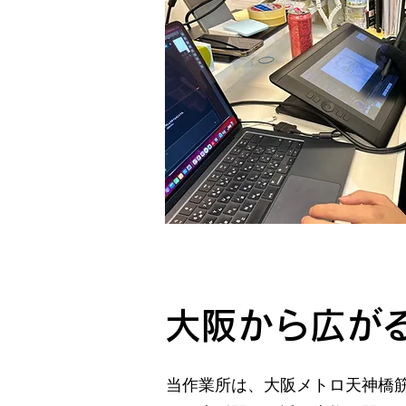
大阪から広が
当作業所は、大阪メトロ天神橋