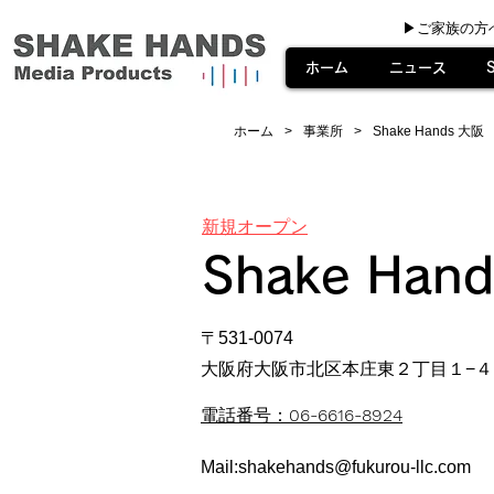
▶︎ご家族の方
ホーム
ニュース
ホーム
事業所
Shake Hands 大阪
>
>
新規オープン
Shake Han
〒531-0074
大阪府大阪市北区本庄東２丁目１−４
06-6616-8924
電話番号：
Mail:
shakehands@fukurou-llc.com