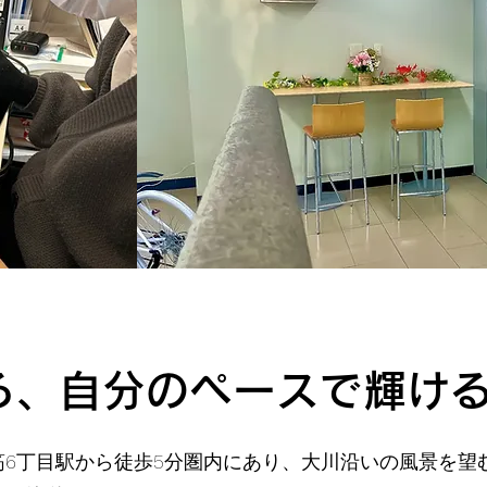
る、自分のペースで輝け
筋6丁目駅から徒歩5分圏内にあり、大川沿いの風景を望