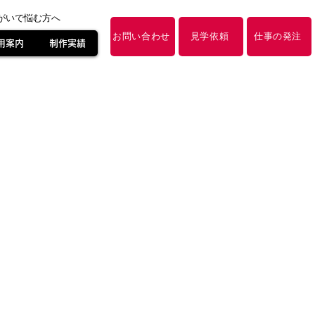
障がいで悩む方へ
お問い合わせ
見学依頼
仕事の発注
用案内
制作実績