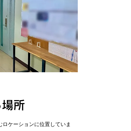
る場所
むロケーションに位置していま