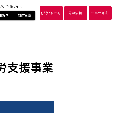
障がいで悩む方へ
お問い合わせ
見学依頼
仕事の発注
用案内
制作実績
労支援事業