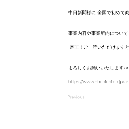
中日新聞様に 全国で初めて
事業内容や事業所内について
 是非！ご一読いただけますと
よろしくお願いいたします👀
https://www.chunichi.co.jp/a
Previous
Design a