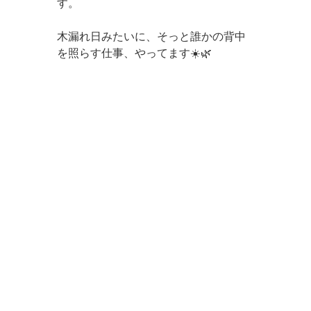
す。 
木漏れ日みたいに、そっと誰かの背中
を照らす仕事、やってます☀️🌿